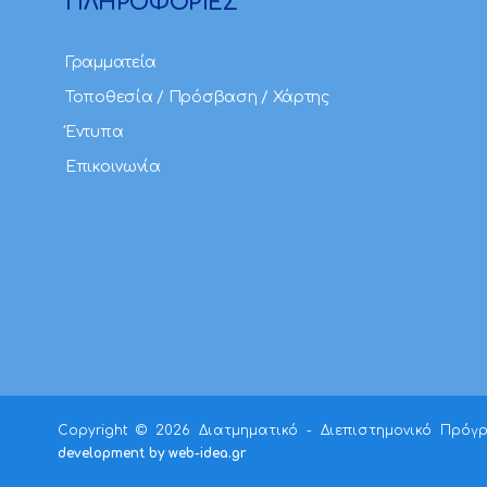
ΠΛΗΡΟΦΟΡΙΕΣ
Γραμματεία
Τοποθεσία / Πρόσβαση / Χάρτης
Έντυπα
Επικοινωνία
Copyright ©
2026 Διατμηματικό - Διεπιστημονικό Πρόγ
development by web-idea.gr