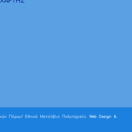
ΧΑΡΤΗΣ
ικών Πόρων" Εθνικό Μετσόβιο Πολυτεχνείο.
Web Design &