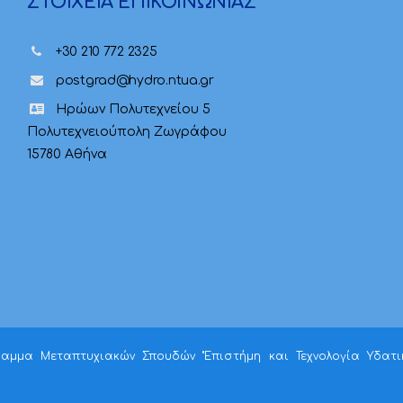
ΣΤΟΙΧΕΙΑ ΕΠΙΚΟΙΝΩΝΙΑΣ
+30 210 772 2325
postgrad@hydro.ntua.gr
Ηρώων Πολυτεχνείου 5
Πολυτεχνειούπολη Ζωγράφου
15780 Αθήνα
ραμμα Μεταπτυχιακών Σπουδών "Επιστήμη και Τεχνολογία Υδατ