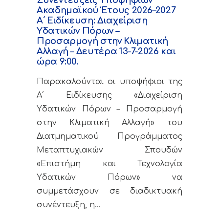
Ακαδημαϊκού Έτους 2026–2027
Α΄ Ειδίκευση: Διαχείριση
Υδατικών Πόρων –
Προσαρμογή στην Κλιματική
Αλλαγή – Δευτέρα 13-7-2026 και
ώρα 9:00.
Παρακαλούνται οι υποψήφιοι της
Α΄ Ειδίκευσης «Διαχείριση
Υδατικών Πόρων – Προσαρμογή
στην Κλιματική Αλλαγή» του
Διατμηματικού Προγράμματος
Μεταπτυχιακών Σπουδών
«Επιστήμη και Τεχνολογία
Υδατικών Πόρων» να
συμμετάσχουν σε διαδικτυακή
συνέντευξη, η…