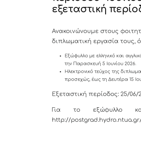
εξεταστική περίο
Ανακοινώνουμε στους φοιτητ
διπλωματική εργασία τους, ό
Εξώφυλλο με ελληνικό και αγγλι
την Παρασκευή 5 Ιουνίου 2026.
Ηλεκτρονικό τεύχος της διπλωμα
προσεχώς, έως τη Δευτέρα 15 Ιου
Εξεταστική περίοδος: 25/06/20
Για το εξώφυλλο κα
http://postgrad.hydro.ntua.g