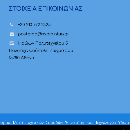
ΣΤΟΙΧΕΙΑ ΕΠΙΚΟΙΝΩΝΙΑΣ
+30 210 772 2325
postgrad@hydro.ntua.gr
Ηρώων Πολυτεχνείου 5
Πολυτεχνειούπολη Ζωγράφου
15780 Αθήνα
ραμμα Μεταπτυχιακών Σπουδών "Επιστήμη και Τεχνολογία Υδατ