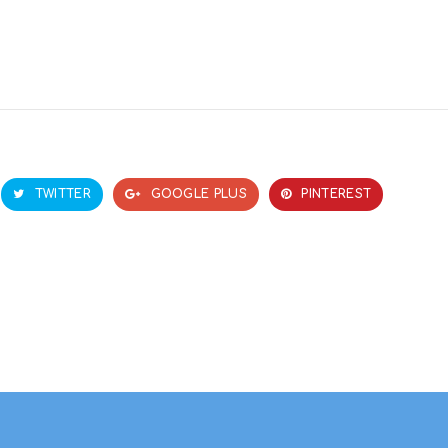
TWITTER
GOOGLE PLUS
PINTEREST