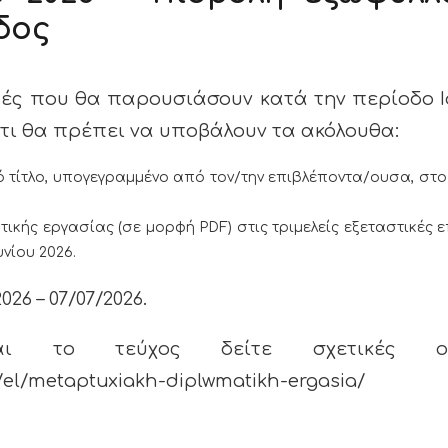
δος
ές που θα παρουσιάσουν κατά την περίοδο Ι
τι θα πρέπει να υποβάλουν τα ακόλουθα:
κό τίτλο, υπογεγραμμένο από τον/την επιβλέποντα/ουσα, στ
τικής εργασίας (σε μορφή PDF) στις τριμελείς εξεταστικές 
νίου 2026.
26 – 07/07/2026.
ι το τεύχος δείτε σχετικές οδ
r/el/metaptuxiakh-diplwmatikh-ergasia/